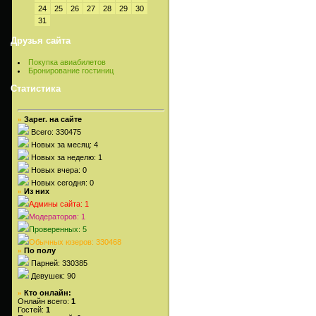
24
25
26
27
28
29
30
31
Друзья сайта
Покупка авиабилетов
Бронирование гостиниц
Статистика
Зарег. на сайте
»
Всего: 330475
Новых за месяц: 4
Новых за неделю: 1
Новых вчера: 0
Новых сегодня: 0
Из них
»
Админы сайта: 1
Модераторов: 1
Проверенных: 5
Обычных юзеров: 330468
По полу
»
Парней: 330385
Девушек: 90
Кто онлайн:
»
Онлайн всего:
1
Гостей:
1