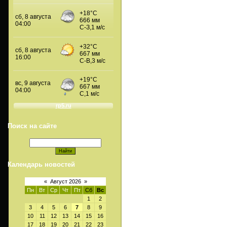
Поиск на сайте
Календарь новостей
«
Август 2026
»
Пн
Вт
Ср
Чт
Пт
Сб
Вс
1
2
3
4
5
6
7
8
9
10
11
12
13
14
15
16
17
18
19
20
21
22
23