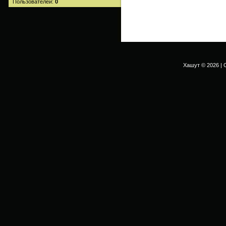
Пользователей:
0
Хашут © 2026
|