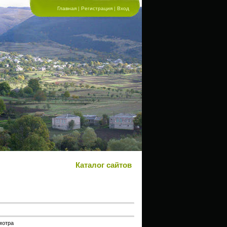
Главная
|
Регистрация
|
Вход
Каталог сайтов
мотра