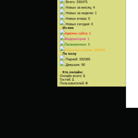
Всего: 330475
Новых за месяц: 4
Новых за неделю: 1
Новых вчера: 0
Новых сегодня: 0
Из них
»
Админы сайта: 1
Модераторов: 1
Проверенных: 5
Обычных юзеров: 330468
По полу
»
Парней: 330385
Девушек: 90
Кто онлайн:
»
Онлайн всего:
1
Гостей:
1
Пользователей:
0