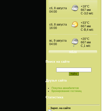
Поиск на сайте
Друзья сайта
Покупка авиабилетов
Бронирование гостиниц
Статистика
Зарег. на сайте
»