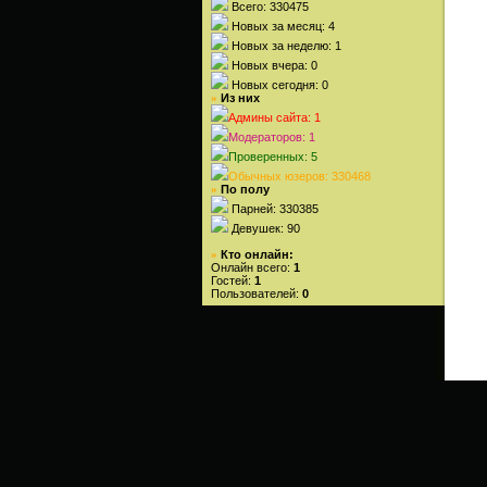
Всего: 330475
Новых за месяц: 4
Новых за неделю: 1
Новых вчера: 0
Новых сегодня: 0
Из них
»
Админы сайта: 1
Модераторов: 1
Проверенных: 5
Обычных юзеров: 330468
По полу
»
Парней: 330385
Девушек: 90
Кто онлайн:
»
Онлайн всего:
1
Гостей:
1
Пользователей:
0