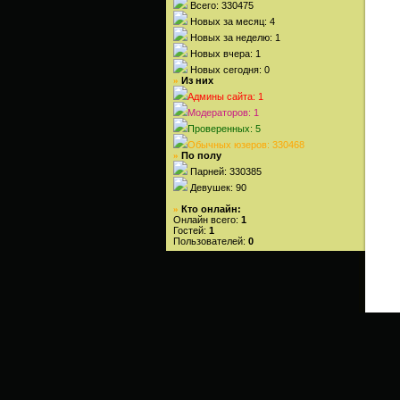
Всего: 330475
Новых за месяц: 4
Новых за неделю: 1
Новых вчера: 1
Новых сегодня: 0
Из них
»
Админы сайта: 1
Модераторов: 1
Проверенных: 5
Обычных юзеров: 330468
По полу
»
Парней: 330385
Девушек: 90
Кто онлайн:
»
Онлайн всего:
1
Гостей:
1
Пользователей:
0