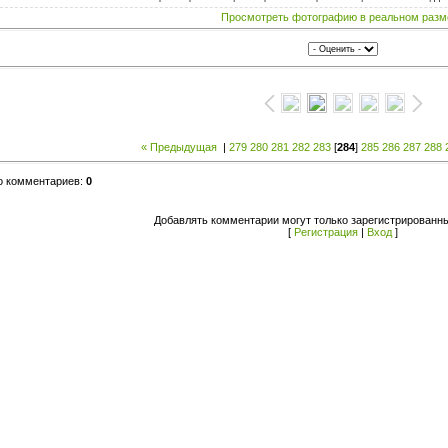
Просмотреть фотографию в реальном разм
« Предыдущая
|
279
280
281
282
283
[
284
]
285
286
287
288
о комментариев:
0
Добавлять комментарии могут только зарегистрированны
[
Регистрация
|
Вход
]