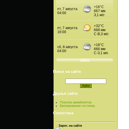
Поиск на сайте
Друзья сайта
Покупка авиабилетов
Бронирование гостиниц
Статистика
Зарег. на сайте
»