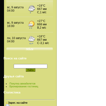
Поиск на сайте
Друзья сайта
Покупка авиабилетов
Бронирование гостиниц
Статистика
Зарег. на сайте
»