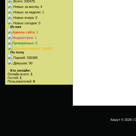
Всего: 330475
Новых за месяц: 4
Новых за неделю: 1
Новых вчера: 0
Новых сегодня: 0
Из них
»
Админы сайта: 1
Модераторов: 1
Проверенных: 5
Обычных юзеров: 330468
По полу
»
Парней: 330385
Девушек: 90
Кто онлайн:
»
Онлайн всего:
1
Гостей:
1
Пользователей:
0
Хашут © 2026
|